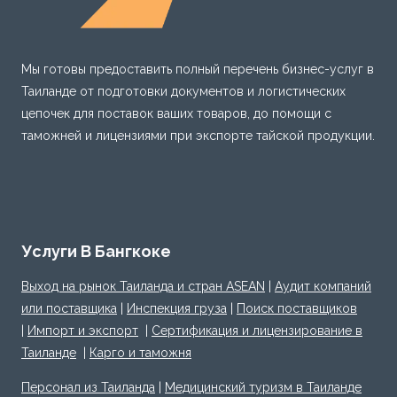
Мы готовы предоставить полный перечень бизнес-услуг в
Таиланде от подготовки документов и логистических
цепочек для поставок ваших товаров, до помощи с
таможней и лицензиями при экспорте тайской продукции.
Услуги В Бангкоке
Выход на рынок Таиланда и стран ASEAN
|
Аудит компаний
или поставщика
|
Инспекция груза
|
Поиск поставщиков
|
Импорт и экспорт
|
Сертификация и лицензирование в
Таиланде
|
Карго и таможня
Персонал из Таиланда
|
Медицинский туризм в Таиланде