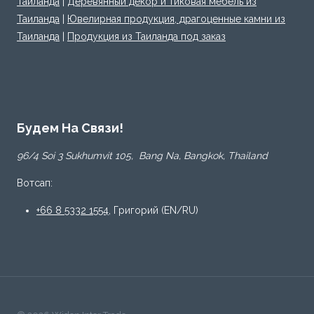
Таиланда
|
Деревянный декор и тиковая мебель из
Таиланда
|
Ювелирная продукция, драгоценные камни из
Таиланда
|
Продукция из Таиланда под заказ
Будем На Связи!
96/4 Soi 3 Sukhumvit 105, Bang Na, Bangkok, Thailand
Вотсап:
+66 8 5332 1554
, Григорий (EN/RU)