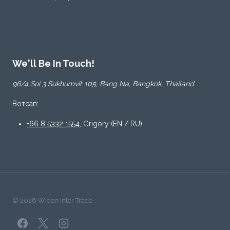
We'll Be In Touch!
96/4 Soi 3 Sukhumvit 105, Bang Na, Bangkok, Thailand
Вотсап:
+66 8 5332 1554
, Grigory (EN / RU)
© 2026 Widen Inter Trade