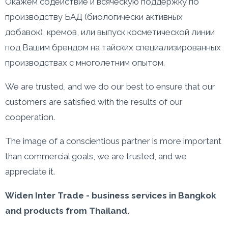
Окажем содействие и всяческую поддержку по
производству БАД (биологически активных
добавок), кремов, или выпуск косметической линии
под Вашим брендом на тайских специализированных
производствах с многолетним опытом.
We are trusted, and we do our best to ensure that our
customers are satisfied with the results of our
cooperation.
The image of a conscientious partner is more important
than commercial goals, we are trusted, and we
appreciate it.
Widen
Inter
Trade
- business services in Bangkok
and products from Thailand.