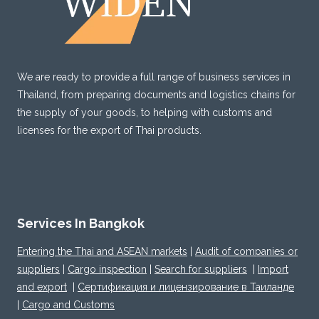
We are ready to provide a full range of business services in
Thailand, from preparing documents and logistics chains for
the supply of your goods, to helping with customs and
licenses for the export of Thai products.
Services In Bangkok
Entering the Thai and ASEAN markets
|
Audit of companies or
suppliers
|
Cargo inspection
|
Search for suppliers
|
Import
and export
|
Сертификация и лицензирование в Таиланде
|
Cargo and Customs