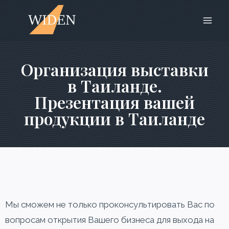
Организация выставки
в Таиланде.
Презентация вашей
продукции в Таиланде
Мы сможем не только проконсультировать Вас по
вопросам открытия Вашего бизнеса для выхода на