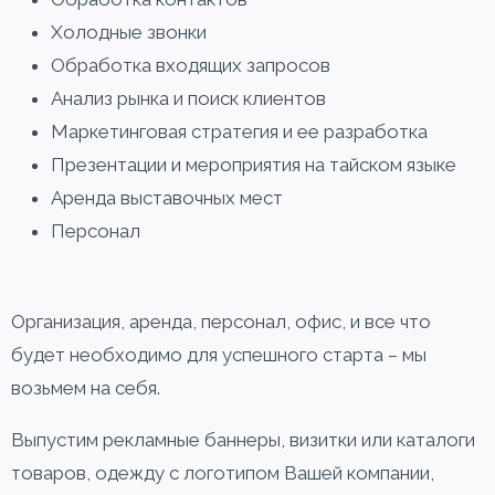
Холодные звонки
Обработка входящих запросов
Анализ рынка и поиск клиентов
Маркетинговая стратегия и ее разработка
Презентации и мероприятия на тайском языке
Аренда выставочных мест
Персонал
Организация, аренда, персонал, офис, и все что
будет необходимо для успешного старта – мы
возьмем на себя.
Выпустим рекламные баннеры, визитки или каталоги
товаров, одежду с логотипом Вашей компании,