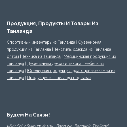
Продукция, Продукты И Товары Из
Таиланда
Спортивный инвентарь из Таиланда
|
Сувенирная
продукция из Таиланда
|
Текстиль, одежда из Таиланда
оптом
|
Техника из Таиланда
|
Медицинская продукция из
Таиланда
|
Деревянный декор и тиковая мебель из
Таиланда
|
Ювелирная продукция, драгоценные камни из
Таиланда
|
Продукция из Таиланда под заказ
Будем На Связи!
96/4 Soi 3 Sukhumvit 105, Bang Na, Bangkok, Thailand