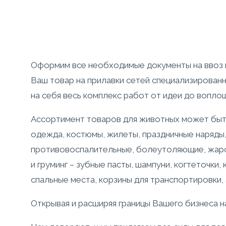
Оформим все необходимые документы на ввоз п
Ваш товар на прилавки сетей специализированны
на себя весь комплекс работ от идеи до вопло
Ассортимент товаров для животных может быть р
одежда, костюмы, жилеты, праздничные наряды, 
противовоспалительные, болеутоляющие, жаропо
и груминг – зубные пасты, шампуни, когтеточки,
спальные места, корзины для транспортировки, 
Открывая и расширяя границы Вашего бизнеса н