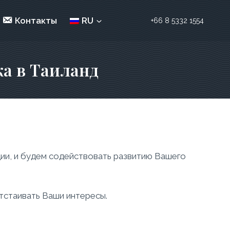
Контакты
RU
+66 8 5332 1554
ка в Таиланд
ии, и будем содействовать развитию Вашего
отстаивать Ваши интересы.