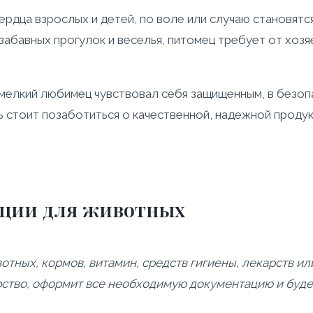
рдца взрослых и детей, по воле или случаю становятс
абавных прогулок и веселья, питомец требует от хозя
 мелкий любимец чувствовал себя защищенным, в безоп
стоит позаботиться о качественной, надежной продук
кции для животных
отных, кормов, витамин, средств гигиены, лекарств 
рство, оформит все необходимую документацию и буде