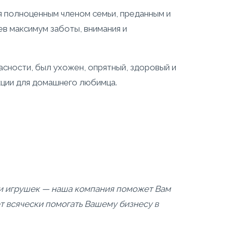
я полноценным членом семьи, преданным и
ев максимум заботы, внимания и
асности, был ухожен, опрятный, здоровый и
ции для домашнего любимца.
или игрушек — наша компания поможет Вам
т всячески помогать Вашему бизнесу в