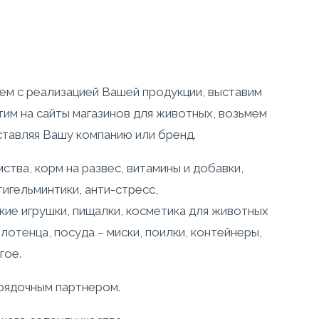
м с реализацией Вашей продукции, выставим
тим на сайты магазинов для животных, возьмем
ставляя Вашу компанию или бренд.
тва, корм на развес, витамины и добавки,
игельминтики, анти-стресс,
ие игрушки, пищалки, косметика для животных
олотенца, посуда – миски, поилки, контейнеры,
гое.
орядочным партнером.