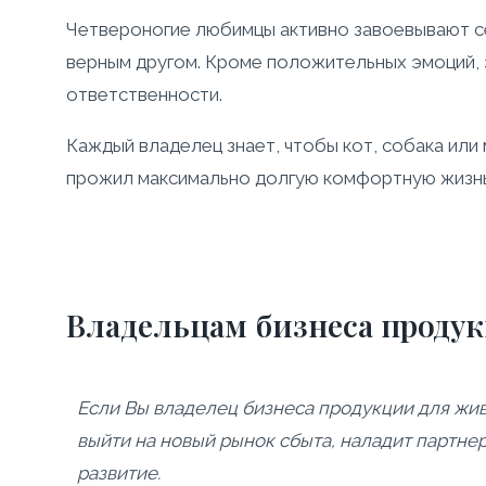
Четвероногие любимцы активно завоевывают се
верным другом. Кроме положительных эмоций, з
ответственности.
Каждый владелец знает, чтобы кот, собака или
прожил максимально долгую комфортную жизнь 
Владельцам бизнеса проду
Если Вы владелец бизнеса продукции для жив
выйти на новый рынок сбыта, наладит партне
развитие.