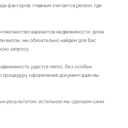
да факторов, главным считается регион, где
м множество вариантов недвижимости, дома
или виллы, мы обязательно найдем для Вас
сно запросу.
едвижимость удастся легко, без особых
сю процедуру оформления документации мы
м результатом, остальное мы сделаем сами.