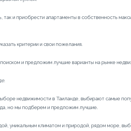
ь, так и приобрести апартаменты в собственность мак
 указать критерии и свои пожелания.
я поиском и предложим лучшие варианты на рынке недв
е.
ыборе недвижимости в Таиланде, выбирают самые попул
нда, но мы подберем и предложим лучшие.
ой, уникальным климатом и природой, рядом море, выб