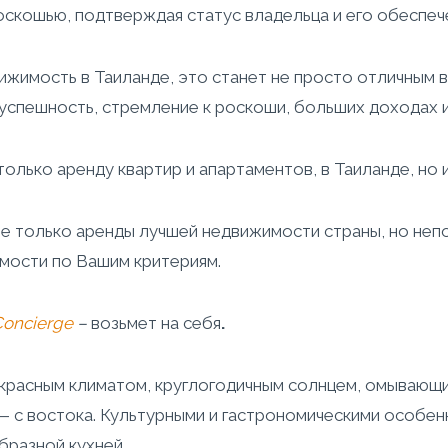
скошью, подтверждая статус владельца и его обеспеч
жимость в Таиланде, это станет не просто отличным 
 успешность, стремление к роскоши, больших доходах 
лько аренду квартир и апартаментов, в Таиланде, но и
е только аренды лучшей недвижимости страны, но неп
мости по Вашим критериям.
Concierge
–
возьмет на себя
.
красным климатом, круглогодичным солнцем, омывающий
 с востока. Культурными и гастрономическими особенн
бразной кухней.