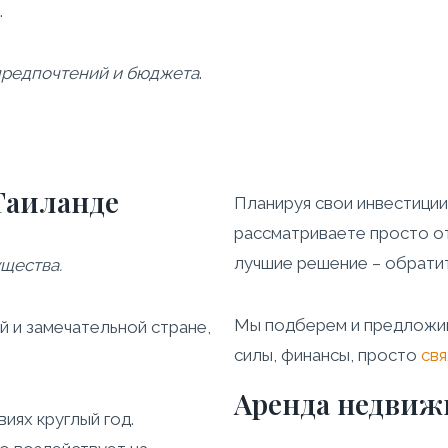
.
предпочтений и бюджета
.
Таиланде
Планируя свои инвестиции
рассматриваете просто от
лучшие решение – обрати
щества.
Мы подберем и предложим
 и замечательной стране,
силы, финансы, просто
свя
Аренда недвиж
иях круглый год.