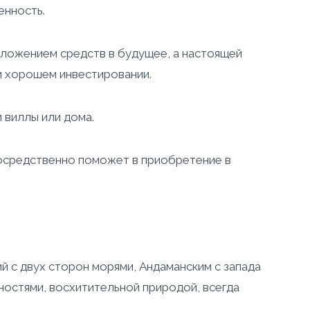
енность.
вложением средств в будущее, а настоящей
и хорошем инвестировании.
 виллы или дома.
осредственно поможет в приобретение в
 с двух сторон морями, Андаманским с запада
остями, восхитительной природой, всегда