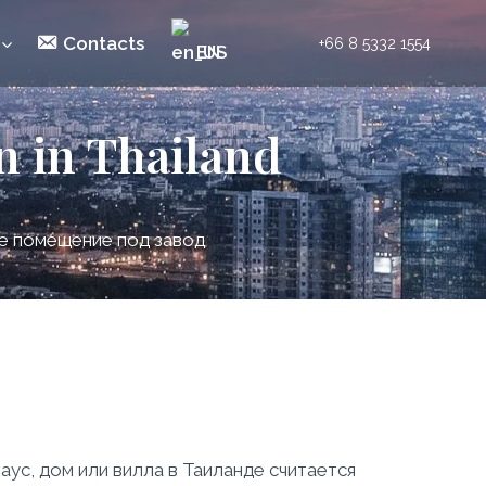
Contacts
+66 8 5332 1554
EN
n in Thailand
же помещение под завод
ус, дом или вилла в Таиланде считается