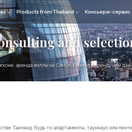
ces
Products from Thailand
Консьерж-сервис
consulting and selectio
нгкоке, аренда виллы на Самуи, бизнес в аренду или да
ве Таиланд, будь то апартаменты, таунхаус или пентха