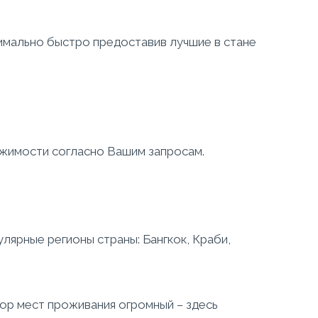
симально быстро предоставив лучшие в стане
ижимости согласно Вашим запросам.
ярные регионы страны: Бангкок, Краби,
ор мест проживания огромный – здесь