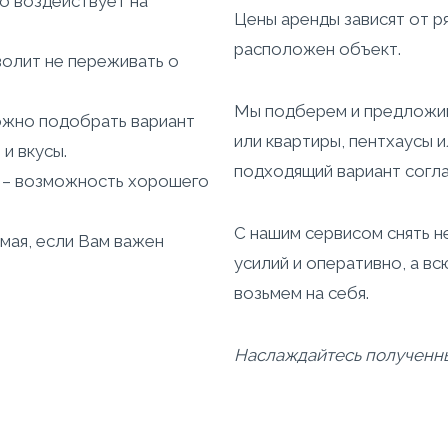
о воздействует на
Цены аренды зависят от ря
расположен объект.
олит не переживать о
Мы подберем и предложи
ожно подобрать вариант
или квартиры, пентхаусы 
и вкусы.
подходящий вариант согла
 – возможность хорошего
С нашим сервисом снять н
мая, если Вам важен
усилий и оперативно, а в
возьмем на себя.
Наслаждайтесь полученны