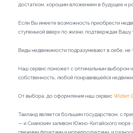
достатком, хорошим вложением в будущее и ро
Если Вы имеете возможность приобрести недви
ступенькой вверх по жизни, подтверждая Вашу
Виды недвижимости подразумевают в себе, не то
Наш сервис поможет с оптимальным выбором н
собственность, любой понравившейся недвижи
От выбора, до оформления наш сервис
Widen
Таиланд является большим государством, с пре
— и Сиамским заливом Южно-Китайского моря —
свежими фруктами и морепродуктами, и разноо