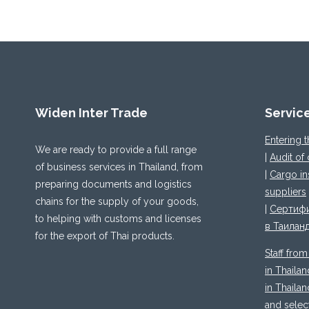
Widen Inter Trade
Servic
Entering 
We are ready to provide a full range
|
Audit of
of business services in Thailand, from
|
Cargo in
preparing documents and logistics
suppliers
chains for the supply of your goods,
|
Сертифи
to helping with customs and licenses
в Таилан
for the export of Thai products.
Staff from
in Thailan
in Thailan
and selec